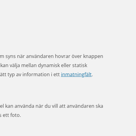
om syns när användaren hovrar över knappen 
n välja mellan dynamisk eller statisk 
ätt typ av information i ett 
inmatningfält
.
el kan använda när du vill att användaren ska 
s ett foto.