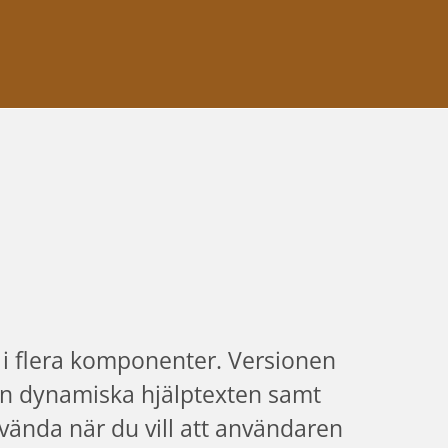
r i flera komponenter. Versionen 
en dynamiska hjälptexten samt 
ända när du vill att användaren 