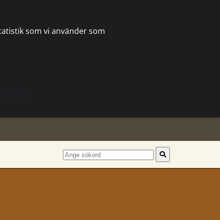
statistik som vi använder som
lningar