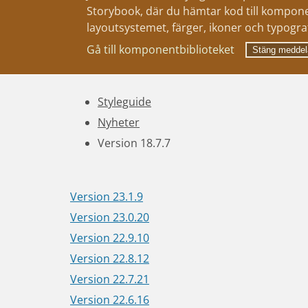
Storybook, där du hämtar kod till kompone
layoutsystemet, färger, ikoner och typograf
Gå till komponentbiblioteket
Stäng meddel
Styleguide
Nyheter
Version 18.7.7
Version 23.1.9
Version 23.0.20
Version 22.9.10
Version 22.8.12
Version 22.7.21
Version 22.6.16