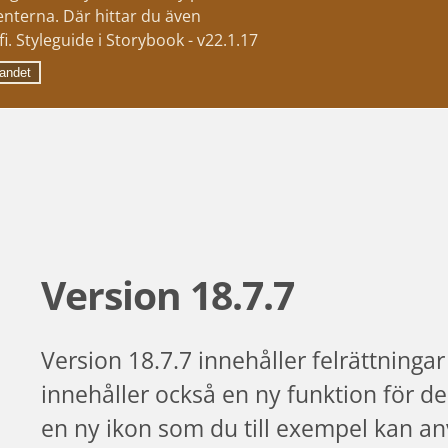
nterna. Där hittar du även
i. Styleguide i Storybook - v22.1.17
andet
Version 18.7.7
Version 18.7.7 innehåller felrättninga
innehåller också en ny funktion för d
en ny ikon som du till exempel kan anv