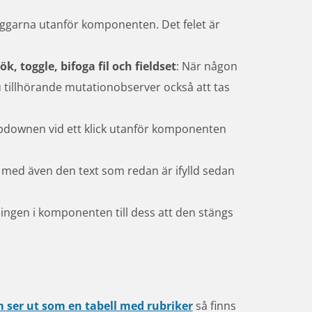
ggarna utanför komponenten. Det felet är 
k, toggle, bifoga fil och fieldset
: När någon 
illhörande mutationobserver också att tas 
downen vid ett klick utanför komponenten 
med även den text som redan är ifylld sedan 
ngen i komponenten till dess att den stängs 
m ser ut som en tabell med rubriker
 så finns 