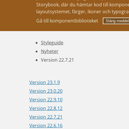
Storybook, där du hämtar kod till kompone
layoutsystemet, färger, ikoner och typograf
Gå till komponentbiblioteket
Stäng meddel
Styleguide
Nyheter
Version 22.7.21
Version 23.1.9
Version 23.0.20
Version 22.9.10
Version 22.8.12
Version 22.7.21
Version 22.6.16