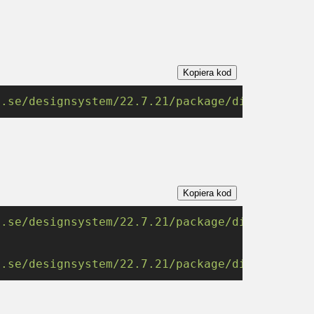
Kopiera kod
t.se/designsystem/22.7.21/package/dist/design
Kopiera kod
t.se/designsystem/22.7.21/package/dist/design
t.se/designsystem/22.7.21/package/dist/design