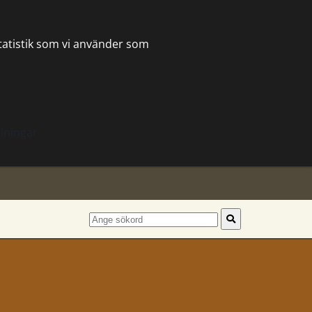
statistik som vi använder som
lningar