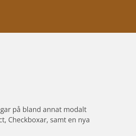
ngar på bland annat modalt 
ect, Checkboxar, samt en nya 