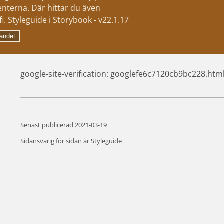
nterna. Där hittar du även
i. Styleguide i Storybook - v22.1.17
andet
google-site-verification: googlefe6c7120cb9bc228.htm
Senast publicerad 
2021-03-19
Sidansvarig för sidan är
Styleguide