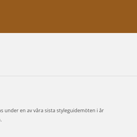
fas under en av våra sista styleguidemöten i år 
.