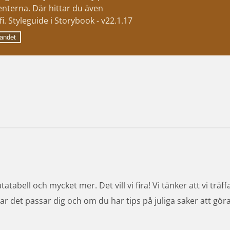
nterna. Där hittar du även
i. Styleguide i Storybook - v22.1.17
andet
tatabell och mycket mer. Det vill vi fira! Vi tänker att vi träf
h var det passar dig och om du har tips på juliga saker att göra