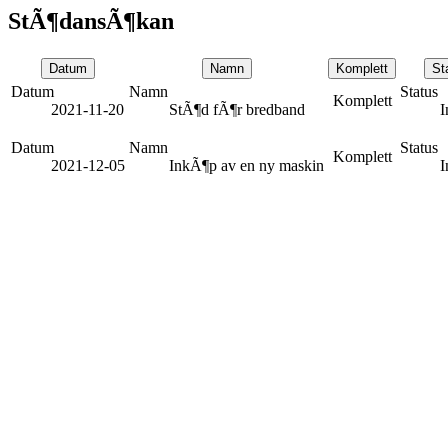
StÃ¶dansÃ¶kan
Datum
Namn
Komplett
St
Datum
Namn
Status
Komplett
2021-11-20
StÃ¶d fÃ¶r bredband
I
Datum
Namn
Status
Komplett
2021-12-05
InkÃ¶p av en ny maskin
I